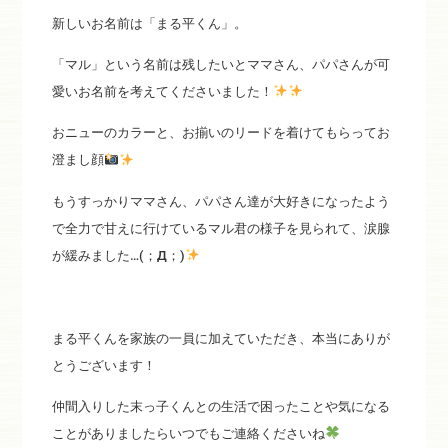
新しいお名前は「まる平くん」。
「マル」という名前は残したいとママさん、パパさんが可
愛いお名前を考えてくださいました！
おニューのカラーと、お揃いのリードを着けてもらってお
澄まし顔
もうすっかりママさん、パパさん達が大好きになったよう
で全力で甘えに行けているマル君の様子を見られて、涙腺
が緩みました…(；Д；)
まる平くんを家族の一員に加えていただき、本当にありが
とうございます！
仲間入りした末っ子くんとの生活で困ったことや気になる
ことがありましたらいつでもご連絡くださいね