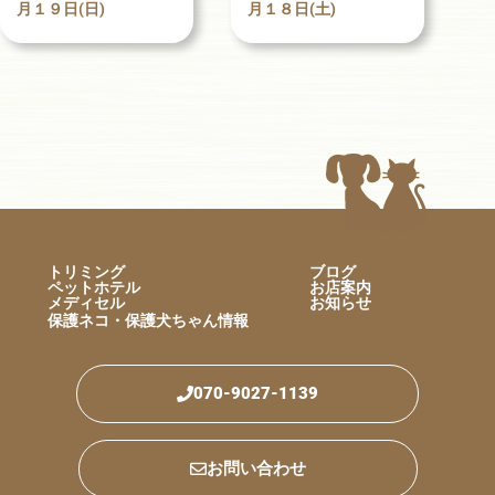
月１９日(日)
月１８日(土)
トリミング
ブログ
ペットホテル
お店案内
メディセル
お知らせ
保護ネコ・保護犬ちゃん情報
070-9027-1139
お問い合わせ