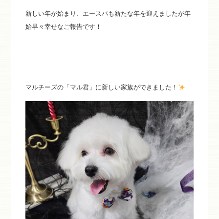
新しい年が始まり、エースパも新たな年を迎えましたが年
始早々幸せなご報告です！
マルチーズの「マル君」に新しい家族ができました！