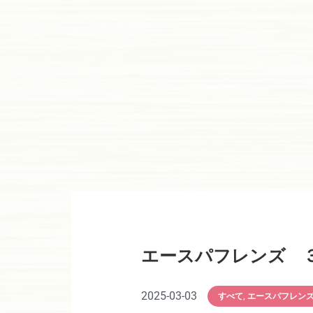
エースパフレンズ ３
2025-03-03
すべて
,
エースパフレン