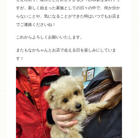
すが、新しく始まった家族としての日々の中で、何か分か
らないことや、気になることができた時はいつでもお店ま
でご連絡くださいね！
これからよろしくお願いいたします。
またもなかちゃんとお店で会える日を楽しみにしていま
す！