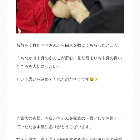
名前をくれたママさんから由来を教えてもらったところ、
「もなかは中身のあんこが肝心。見た目よりも中身の良い
ところを大切にしたい」
という思いを込めてくれたのだそうです
ご家族の皆様、もなかちゃんを家族の一員としてお迎えし
ていただき本当にありがとうございます。
甘えん坊で、遊ぶことが好きすぎる少々お転婆な女の子で