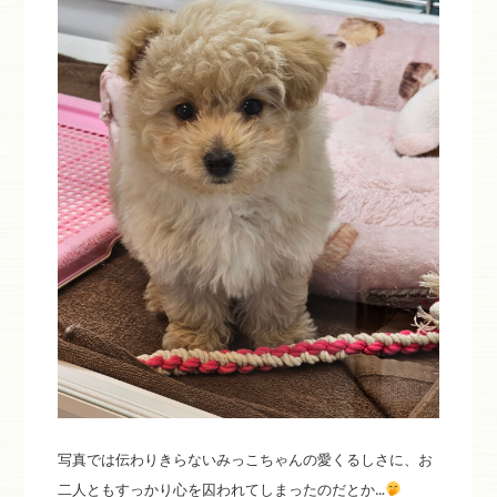
写真では伝わりきらないみっこちゃんの愛くるしさに、お
二人ともすっかり心を囚われてしまったのだとか…