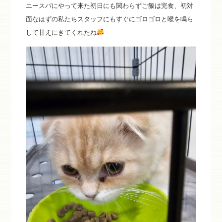
エースパにやって来た初日にも関わらずご飯は完食、初対
面なはずの私たちスタッフにもすぐにゴロゴロと喉を鳴ら
して甘えにきてくれたね