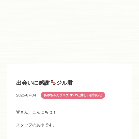
出会いに感謝
ジル君
2026-07-04
あゆちゃんブログ
,
すべて
,
嬉しいお知らせ
皆さん、こんにちは！
スタッフのあゆです。