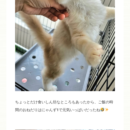
ちょっとだけ食いしん坊なところもあったから、ご飯の時
間のおねだりはにゃんず1で元気いっぱいだったね