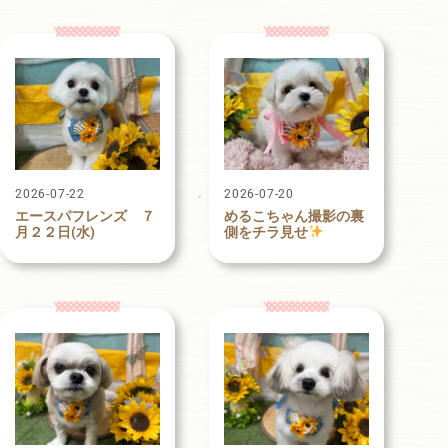
2026-07-22
2026-07-20
エースパフレンズ ７
めるこちゃん撮影の裏
月２２日(水)
側をチラ見せ