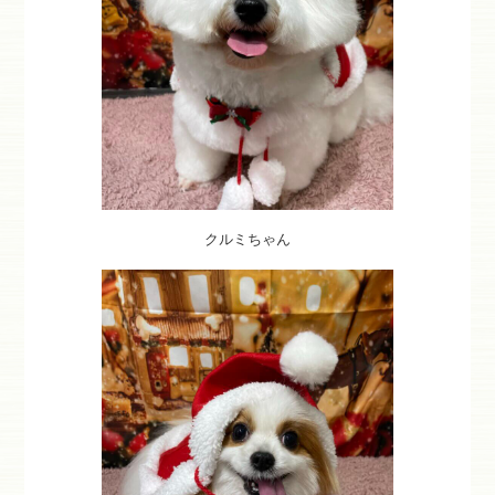
クルミちゃん