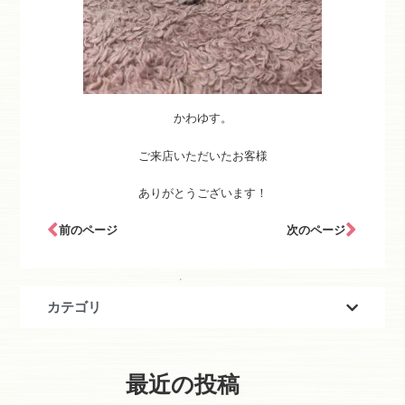
かわゆす。
ご来店いただいたお客様
ありがとうございます！
前のページ
次のページ
カテゴリ
最近の投稿