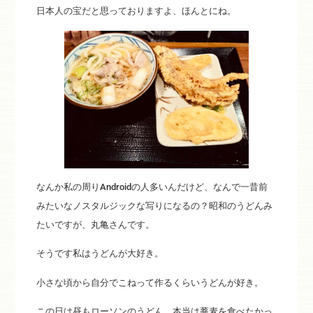
日本人の宝だと思っておりますよ、ほんとにね。
なんか私の周りAndroidの人多いんだけど、なんで一昔前
みたいなノスタルジックな写りになるの？昭和のうどんみ
たいですが、丸亀さんです。
そうです私はうどんが大好き。
小さな頃から自分でこねって作るくらいうどんが好き。
この日は昼もローソンのうどん。本当は蕎麦を食べたかっ