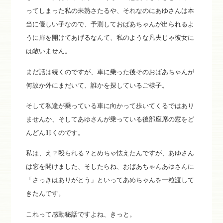
ってしまった私の未熟さたるや、それなのにあゆさんは本
当に優しい子なので、予測しておばあちゃんが出られるよ
うに扉を開けてあげるなんて、私のような凡夫じゃ彼女に
は敵いません。
まだ話は続くのですが、車に乗った後そのおばあちゃんが
何故か外にまだいて、誰かを探しているご様子。
そして私達が乗っている車に向かって歩いてくるではあり
ませんか、そしてあゆさんが乗っている後部座席の窓をど
んどん叩くのです。
私は、え？殴られる？とめちゃ怯えたんですが、あゆさん
は窓を開けました、そしたらね、おばあちゃんあゆさんに
「さっきはありがとう」といってあめちゃんを一粒渡して
きたんです。
これって感動秘話ですよね、きっと。