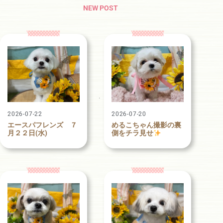
NEW POST
2026-07-22
2026-07-20
エースパフレンズ ７
めるこちゃん撮影の裏
月２２日(水)
側をチラ見せ