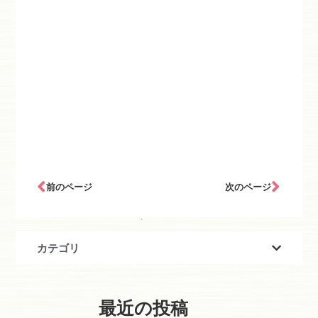
前のページ
次のページ
カテゴリ
最近の投稿