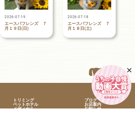
2026-07-19
2026-07-18
エースパフレンズ ７
エースパフレンズ ７
月１９日(日)
月１８日(土)
トリミング
ブログ
ペットホテル
お店案内
メディセル
お知らせ
保護ネコ・保護犬ちゃん情報
070-9027-1139