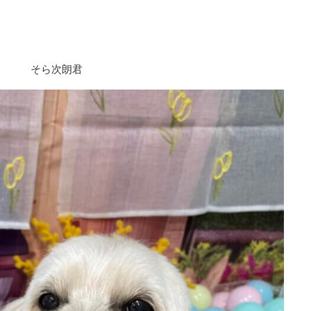
そら次朗君