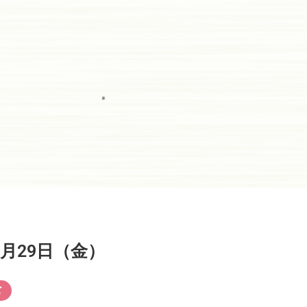
月29日（金）
ズ