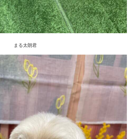
まる太朗君