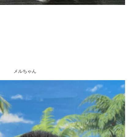
メルちゃん