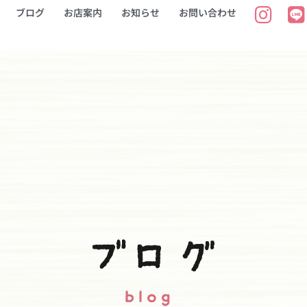
ブログ
お店案内
お知らせ
お問い合わせ