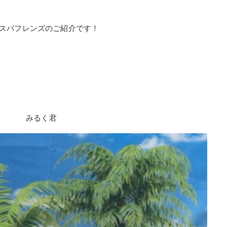
スパフレンズのご紹介です！
みるく君