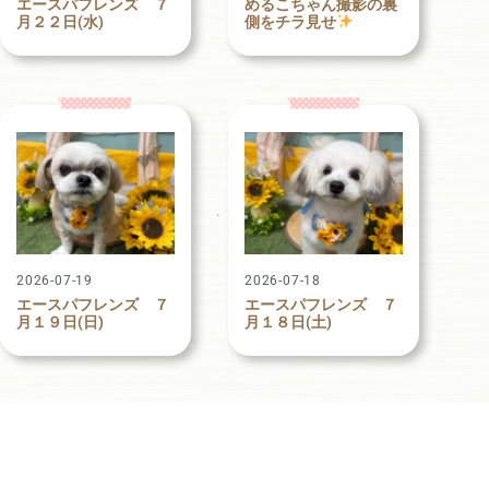
エースパフレンズ ７
めるこちゃん撮影の裏
月２２日(水)
側をチラ見せ
2026-07-19
2026-07-18
エースパフレンズ ７
エースパフレンズ ７
月１９日(日)
月１８日(土)