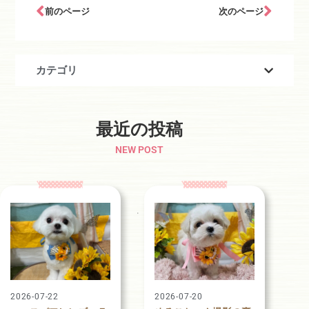
前のページ
次のページ
カテゴリ
最近の投稿
NEW POST
2026-07-22
2026-07-20