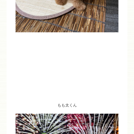
もも太くん