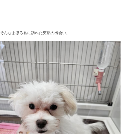
そんなまほろ君に訪れた突然の出会い。