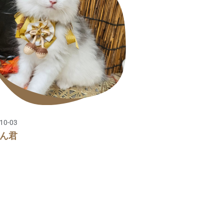
10-03
ん君