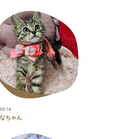
03-14
なちゃん