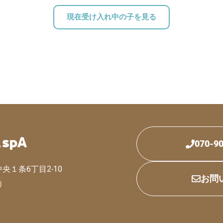
現在受け入れ中の子を見る
070-9
中央１条6丁目2-10
お問
休）