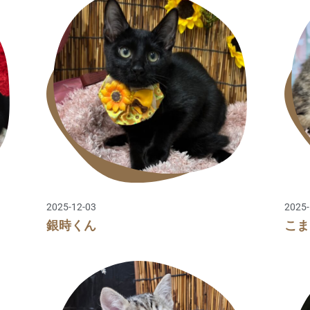
2025-12-03
2025-
銀時くん
こま