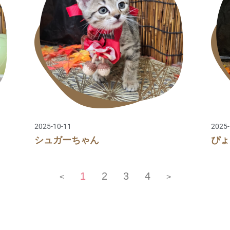
2025-10-11
2025-
シュガーちゃん
ぴょ
1
2
3
4
<
>