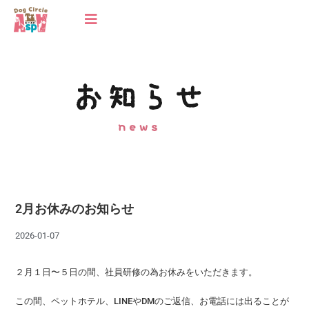
2月お休みのお知らせ
2026-01-07
２月１日〜５日の間、社員研修の為お休みをいただきます。
この間、ペットホテル、LINEやDMのご返信、お電話には出ることが