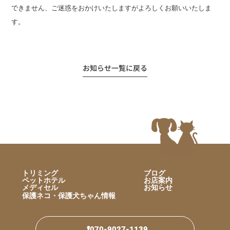
できません、ご迷惑をおかけいたしますがよろしくお願いいたしま
す。
お知らせ一覧に戻る
トリミング
ブログ
ペットホテル
お店案内
メディセル
お知らせ
保護ネコ・保護犬ちゃん情報
070-9027-1139